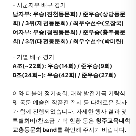
- 시군지부 배구 경기
남자부: 우승(진천동문회) / 준우승(상당동문
회) / 3위(제천동문회) / 최우수선수(오창국)
여자부: 우승(청원동문회) / 준우승(충주동문
회) / 3위(대전동문회) / 최우수선수(박미란)
- 기별 배구 경기
A조(~22회): 우승(14회) / 준우승(9회)
B조(24회~): 우승(42회) / 준우승(27회)
이와 더불어 정기총회, 대학 발전기금 기탁식 
및 동문 예술인 작품전 전시 등 다채로운 행사
가 함께 진행되었습니다. 자세한 행사 결과 및 
특별회비/찬조금 기탁 현황 등은 
청주교육대학
교총동문회 band
를 확인해 주시기 바랍니다.