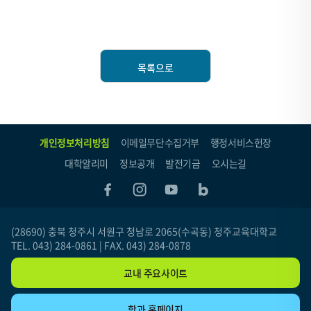
목록으로
개인정보처리방침
이메일무단수집거부
행정서비스헌장
대학알리미
정보공개
발전기금
오시는길
(28690) 충북 청주시 서원구 청남로 2065(수곡동) 청주교육대학교
TEL. 043) 284-0861 | FAX. 043) 284-0878
교내 주요사이트
학과 홈페이지