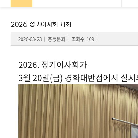
페
2026. 정기이사회 개최
이
2026-03-23
총동문회
조회수 169
지
이
동
2026. 정기이사회가
이
표
3월 20일(금) 경화대반점에서 실
는
이
전
글
또
는
다
음