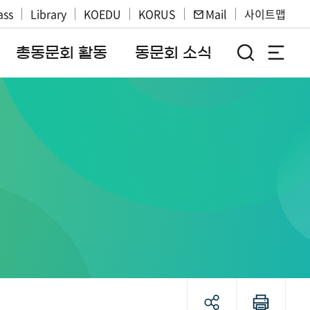
ass
Library
KOEDU
KORUS
Mail
사이트맵
총동문회 활동
동문회 소식