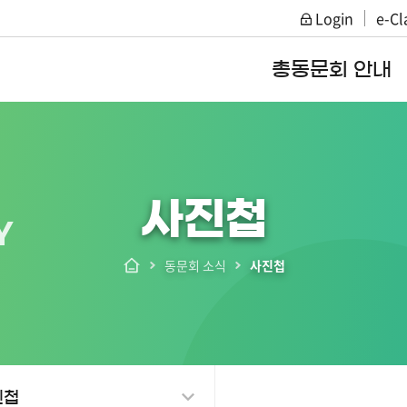
Login
e-Cl
주메뉴 바로가기
본문 바로가기
총동문회 안내
사진첩
Y
동문회 소식
사진첩
진첩