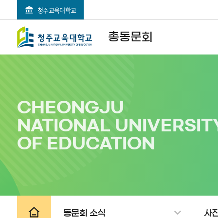
청주교육대학교
검색영역 열기
전체메뉴 열기
총동문회
CHEONGJU
NATIONAL UNIVERSIT
OF EDUCATION
공유하기
인쇄하기
동문회 소식
사