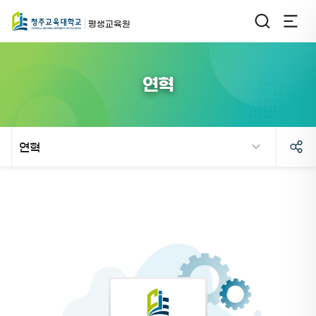
평생교육원
연혁
연혁