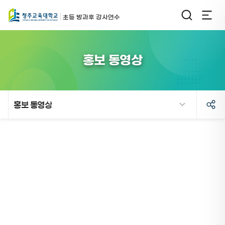
초등 방과후 강사연수
홍보 동영상
홍보 동영상