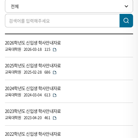
료
전체
(리
스
트)
게
2026학년도 신입생 학사안내자료
시
교육대학원
2026-03-18
115
판
입
2025학년도 신입생 학사안내자료
니
교육대학원
2025-02-28
686
다.
이
2024학년도 신입생 학사안내자료
표
교육대학원
2024-03-04
613
는
순
2023학년도 신입생 학사안내자료
교육대학원
2023-04-20
461
번,
제
2022학년도 신입생 학사안내자료
목,