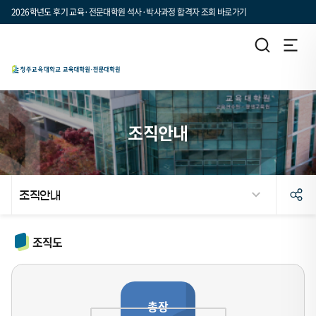
2026학년도 후기 교육·전문대학원 석사·박사과정 합격자 조회 바로가기
조직안내
조직안내
조직도
총장