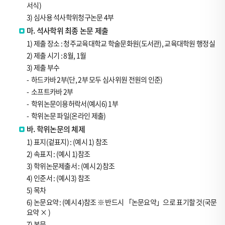
서식)
3) 심사용 석사학위청구논문 4부
마. 석사학위 최종 논문 제출
1) 제출 장소 : 청주교육대학교 학술문화원(도서관), 교육대학원 행정실
2) 제출 시기 : 8월, 1월
3) 제출 부수
-
하드카바 2부(단, 2부 모두 심사위원 전원의 인준)
-
소프트카바 2부
-
학위논문이용허락서(예시6) 1부
-
학위논문 파일(온라인 제출)
바. 학위논문의 체제
1) 표지(겉표지) : (예시 1) 참조
2) 속표지 : (예시 1)참조
3) 학위논문제출서 : (예시 2)참조
4) 인준서 : (예시3) 참조
5) 목차
6) 논문요약 : (예시 4)참조 ※ 반드시 「논문요약」으로 표기할 것(국문
요약 × )
7) 본문