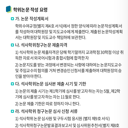
학위논문 작성 요령
가. 논문 작성계획서
학위수여규정(별지 제4호 서식)에서 정한 양식에 따라 논문작성계획서
를 작성하여 대학원장 및 지도교수에게 제출한다. 제출된 논문작성계획
서는 대학원장 및 지도교수 책임하에 보관한다.
나. 석사학위청구논문 제출자격
1) 석사학위 논문 제출자격은 당해 학기말까지 교과학점 30학점 이상 취
득한 자로서 외국어시험과 종합시험에 합격한 자
2) 논문지도를 받는 과정에서 변경되는 사항에 대하여는 논문지도교수
및 주임교수의 협의를 거쳐 변경승인신청서를 제출하여 대학원장의 승
인을 받아야 한다.
다. 석사학위논문 심사본 제출 시기 및 기한
1) 논문의 제출 시기는 제1학기에 심사를 받고자 하는 자는 5월, 제2학
기에 심사를 받고자 하는 자는 11월로 한다.
2) 논문 제출 기한은 따로 정하지 아니 한다.
라. 석사학위 청구논문 심사 신청 서류
1) 석사학위 논문 심사원 및 구두시험 응시원 (별지 제9호 서식)
2) 석사학위청구논문발표결과보고서 및 심사위원추천서(별지 제8호