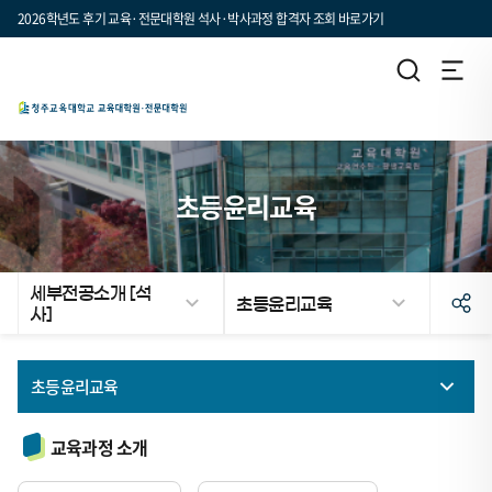
2026학년도 후기 교육·전문대학원 석사·박사과정 합격자 조회 바로가기
초등윤리교육
세부전공소개 [석
초등윤리교육
사]
초등윤리교육
기초학력과 문해력
교육과정 소개
초등수학교육 및 수학영재교육