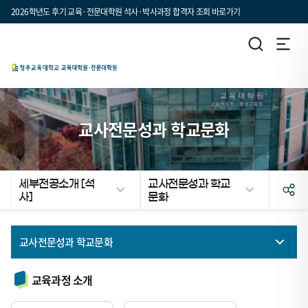
2026학년도 후기 교육·전문대학원 석사·박사과정 합격자 조회 바로가기
교사전문성과 학교문화
세부전공소개 [석
교사전문성과 학교
사]
문화
교사전문성과 학교문화
초등윤리교육
교육과정 소개
기초학력과 문해력