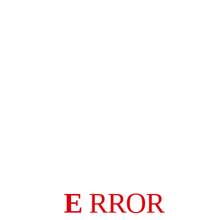
E
RROR