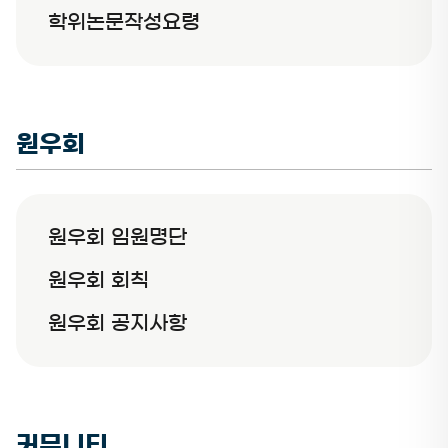
학위논문작성요령
원우회
원우회 임원명단
원우회 회칙
원우회 공지사항
커뮤니티