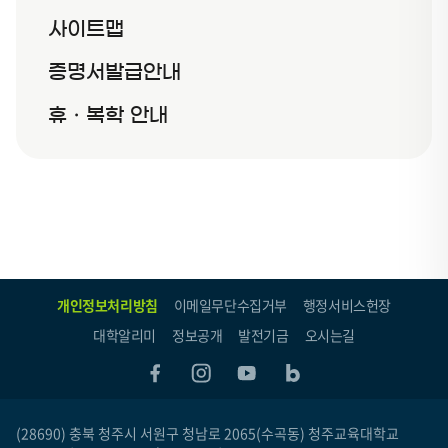
사이트맵
증명서발급안내
휴ㆍ복학 안내
개인정보처리방침
이메일무단수집거부
행정서비스헌장
대학알리미
정보공개
발전기금
오시는길
(28690) 충북 청주시 서원구 청남로 2065(수곡동) 청주교육대학교