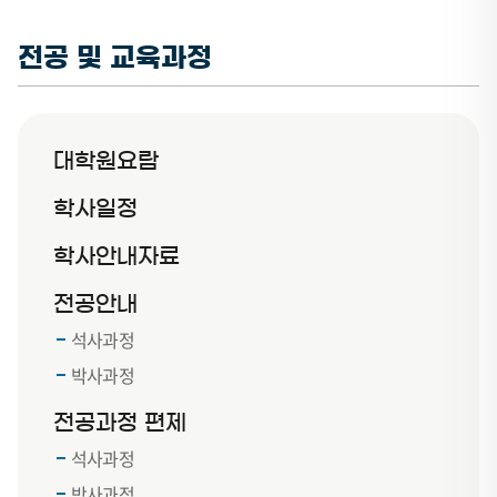
전공 및 교육과정
대학원요람
학사일정
학사안내자료
전공안내
석사과정
박사과정
전공과정 편제
석사과정
박사과정