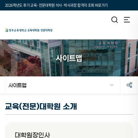
2026학년도 후기 교육·전문대학원 석사·박사과정 합격자 조회 바로가기
사이트맵
사이트맵
교육(전문)대학원 소개
대학원장인사