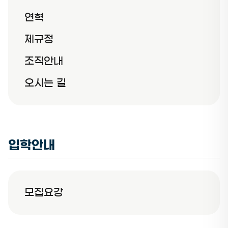
연혁
제규정
조직안내
오시는 길
입학안내
모집요강