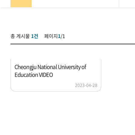
검
색
총 게시물
1
건
페이지
1
/
1
Cheongju National University of
Education VIDEO
2023-04-28