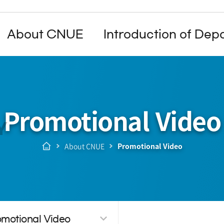
주메뉴 바로가기
본문 바로가기
검색영역 열기
전체메뉴 열기
About CNUE
Introduction of De
Promotional Video
Y
About CNUE
Promotional Video
omotional Video