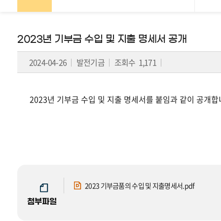
페
2023년 기부금 수입 및 지출 명세서 공개
이
2024-04-26
발전기금
조회수 1,171
지
이
동
2023년 기부금 수입 및 지출 명세서를 붙임과
같이 공개합
이
표
는
이
전
글
또
2023 기부금품의 수입 및 지출명세서.pdf
는
첨부파일
다
음