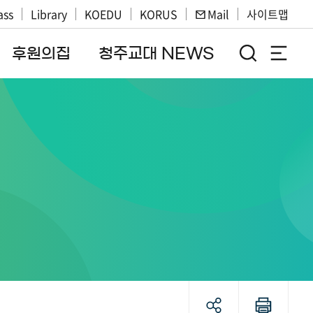
ass
Library
KOEDU
KORUS
Mail
사이트맵
후원의집
청주교대 NEWS