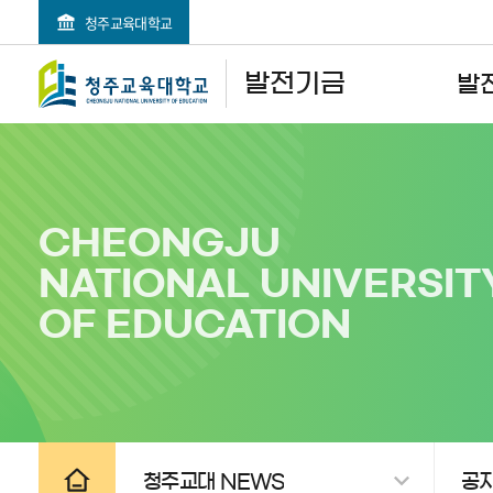
청주교육대학교
검색영역 열기
전체메뉴 열기
발전기금
발
CHEONGJU
NATIONAL UNIVERSIT
OF EDUCATION
공유하기
인쇄하기
청주교대 NEWS
공