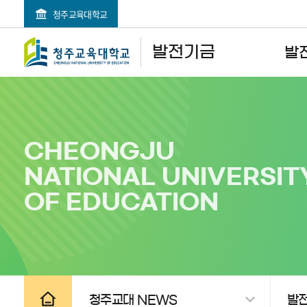
청주교육대학교
검색영역 열기
전체메뉴 열기
발전기금
발
CHEONGJU
NATIONAL UNIVERSIT
OF EDUCATION
공유하기
인쇄하기
청주교대 NEWS
발전