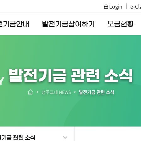
Login
e-Cl
주메뉴 바로가기
본문 바로가기
전기금안내
발전기금참여하기
모금현황
발전기금 관련 소식
Y
청주교대 NEWS
발전기금 관련 소식
기금 관련 소식