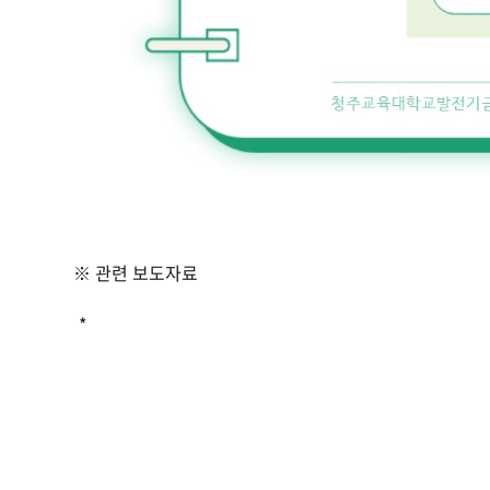
※ 관련 보
도자료
*