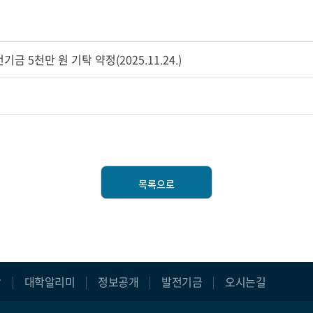
 5천만 원 기탁 약정(2025.11.24.)
목록으로
장
대학알리미
정보공개
발전기금
오시는길