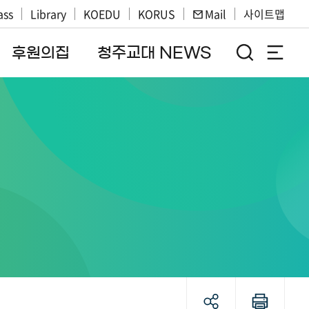
ass
Library
KOEDU
KORUS
Mail
사이트맵
후원의집
청주교대 NEWS