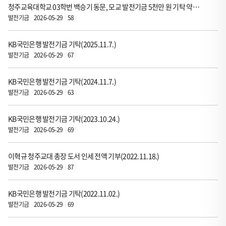
식
청주교육대학교 03학번 백승기 동문, 모교 발전기금 5천만 원 기탁 약정(2025.11.24.)
게
발전기금
2026-05-29
58
시
KB국민은행 발전기금 기탁(2025.11.7.)
판
발전기금
2026-05-29
67
입
니
KB국민은행 발전기금 기탁(2024.11.7.)
다.
발전기금
2026-05-29
63
이
표
KB국민은행 발전기금 기탁(2023.10.24.)
는
발전기금
2026-05-29
69
순
번,
이혁규 청주교대 총장 도서 인세 전액 기부(2022.11.18.)
제
발전기금
2026-05-29
87
목,
등
KB국민은행 발전기금 기탁(2022.11.02.)
록
발전기금
2026-05-29
69
자,