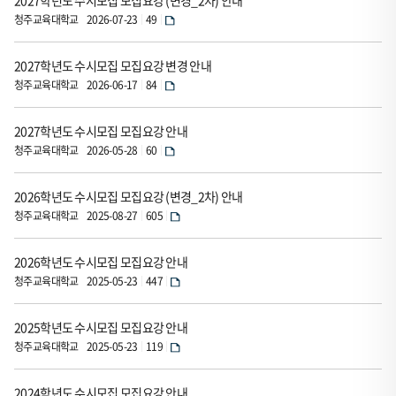
2027학년도 수시모집 모집요강 (변경_2차) 안내
드
청주교육대학교
2026-07-23
49
게
시
2027학년도 수시모집 모집요강 변경 안내
판
청주교육대학교
2026-06-17
84
입
니
2027학년도 수시모집 모집요강 안내
다.
청주교육대학교
2026-05-28
60
이
표
2026학년도 수시모집 모집요강 (변경_2차) 안내
는
청주교육대학교
2025-08-27
605
순
번,
2026학년도 수시모집 모집요강 안내
청주교육대학교
2025-05-23
447
제
목,
2025학년도 수시모집 모집요강 안내
등
청주교육대학교
2025-05-23
119
록
자,
2024학년도 수시모집 모집요강 안내