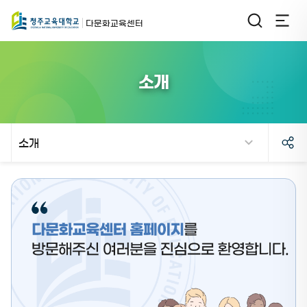
다문화교육센터
소개
소개