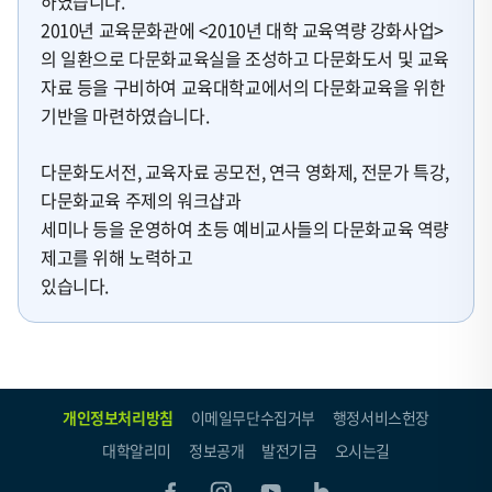
하였습니다.
2010년 교육문화관에 <2010년 대학 교육역량 강화사업>
의 일환으로 다문화교육실을 조성하고 다문화도서 및 교육
자료 등을 구비하여 교육대학교에서의 다문화교육을 위한
기반을 마련하였습니다.
다문화도서전, 교육자료 공모전, 연극 영화제, 전문가 특강,
다문화교육 주제의 워크샵과
세미나 등을 운영하여 초등 예비교사들의 다문화교육 역량
제고를 위해 노력하고
있습니다.
개인정보처리방침
이메일무단수집거부
행정서비스헌장
대학알리미
정보공개
발전기금
오시는길