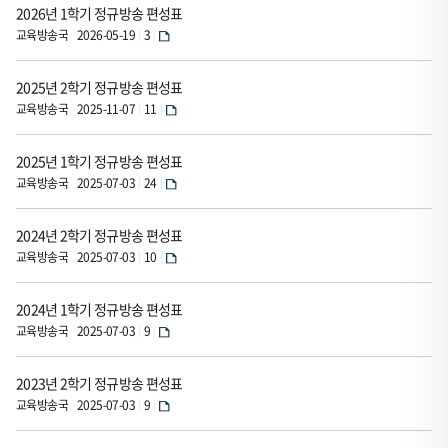
니
2026년 1학기 정규방송 편성표
다.
교육방송국
2026-05-19
3
이
2025년 2학기 정규방송 편성표
표
교육방송국
2025-11-07
11
는
순
2025년 1학기 정규방송 편성표
번,
교육방송국
2025-07-03
24
제
목,
2024년 2학기 정규방송 편성표
등
교육방송국
2025-07-03
10
록
자,
2024년 1학기 정규방송 편성표
등
교육방송국
2025-07-03
9
록
일,
2023년 2학기 정규방송 편성표
조
교육방송국
2025-07-03
9
회