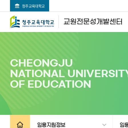
청주교육대학교
검색영역 열기
전체메뉴 열기
교원전문성개발센터
CHEONGJU
NATIONAL UNIVERSIT
OF EDUCATION
공유하기
인쇄하기
임용지원정보
임용