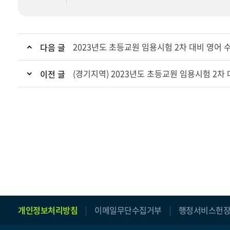
2023년도 초등교원 임용시험 2차 대비 영어 
다음 글
(경기지역) 2023년도 초등교원 임용시험 2차
이전 글
facebook
instagram
youtube
blog
개인정보처리방침
이메일무단수집거부
행정서비스헌