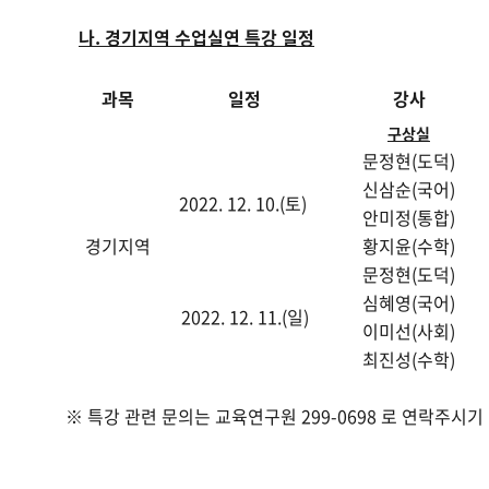
나
.
경기지역 수업실연 특강 일정
과목
일정
강사
구상실
문정현(도덕)
신삼순(국어)
2022. 12. 10.(토)
안미정(통합)
경기지역
황지윤(수학)
문정현(도덕)
심혜영(국어)
2022. 12. 11.(일)
이미선(사회)
최진성(수학)
※ 특강 관련 문의는 교육연구원 299-0698 로 연락주시기