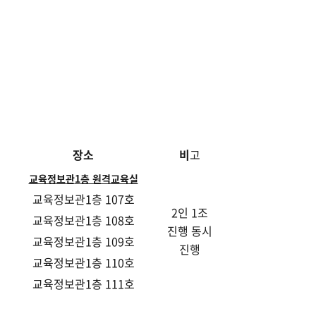
장소
비
고
교육정보관
1
층 원격교육실
교육정보관1층 107호
2인 1조
교육정보관1층 108호
진행 동시
교육정보관1층 109호
진행
교육정보관1층 110호
교육정보관1층 111호