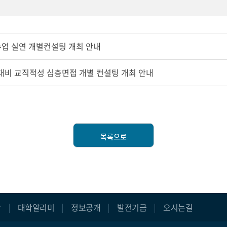
수업 실연 개별컨설팅 개최 안내
 대비 교직적성 심층면접 개별 컨설팅 개최 안내
목록으로
장
대학알리미
정보공개
발전기금
오시는길