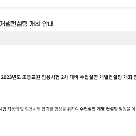
 개별컨설팅 개최 안내
2023년도 초등교원 임용시험 2차 대비 수업실연 개별컨설팅 개최 
시험 적응력 및 임용시험 합격률 향상을 위하여
수업실연 개별 컨설팅
일정을 아