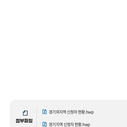
경기외지역 신청자 현황.hwp
첨부파일
경기지역 신청자 현황.hwp