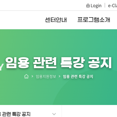
Login
e-Cl
주메뉴 바로가기
본문 바로가기
센터안내
프로그램소개
임용 관련 특강 공지
Y
임용지원정보
임용 관련 특강 공지
 관련 특강 공지