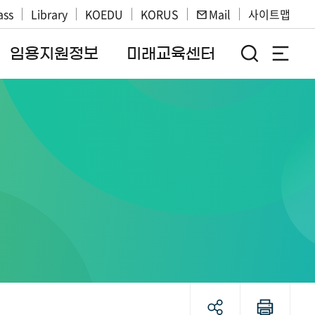
ass
Library
KOEDU
KORUS
Mail
사이트맵
임용지원정보
미래교육센터