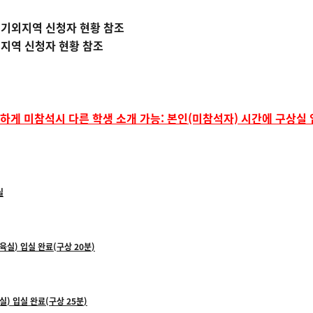
경기외지역 신청자 현황 참조
기지역 신청자 현황 참조
하게 미참석시 다른 학생 소개 가능: 본인(미참석자) 시간에 구상실 
실
교육실
)
입실 완료
(
구상
20
분
)
육실
)
입실 완료
(
구상
25
분
)