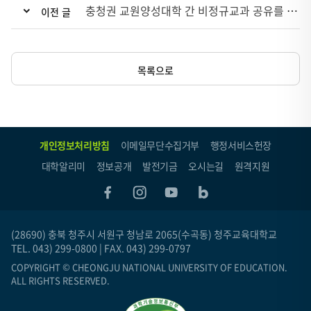
충청권 교원양성대학 간 비정규교과 공유를 위한 2025년도 9월 비교과 교육과정 안내
이전 글
목록으로
개인정보처리방침
이메일무단수집거부
행정서비스헌장
대학알리미
정보공개
발전기금
오시는길
원격지원
(28690) 충북 청주시 서원구 청남로 2065(수곡동) 청주교육대학교
TEL. 043) 299-0800 | FAX. 043) 299-0797
COPYRIGHT © CHEONGJU NATIONAL UNIVERSITY OF EDUCATION.
ALL RIGHTS RESERVED.