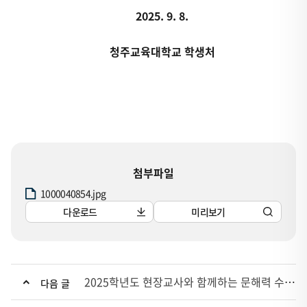
2025. 9. 8.
청주교육대학교 학생처
첨부파일
1000040854.jpg
다운로드
미리보기
2025학년도 현장교사와 함께하는 문해력 수업 세미나 운영 안내(재학생 대상)
다음 글