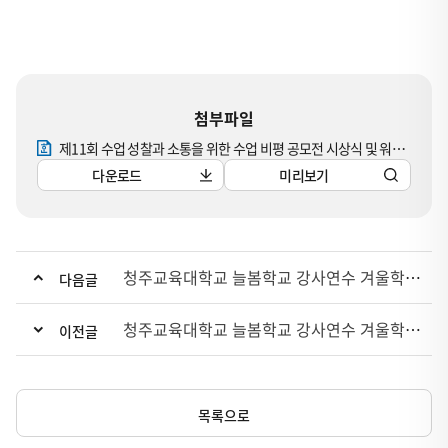
첨부파일
제11회 수업 성찰과 소통을 위한 수업 비평 공모전 시상식 및 워크숍_보도자료.hwp
다운로드
미리보기
청주교육대학교 늘봄학교 강사연수 겨울학기 4차 연수 성료
다음글
청주교육대학교 늘봄학교 강사연수 겨울학기 3차 연수 성료
이전글
목록으로