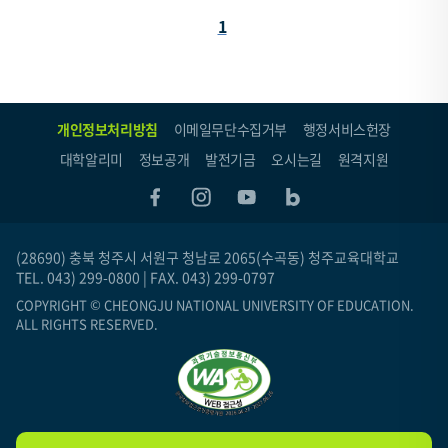
페
1
이
지
(현
개인정보처리방침
이메일무단수집거부
행정서비스헌장
재
대학알리미
정보공개
발전기금
오시는길
원격지원
페
이
지)
(28690) 충북 청주시 서원구 청남로 2065(수곡동) 청주교육대학교
TEL. 043) 299-0800 | FAX. 043) 299-0797
COPYRIGHT © CHEONGJU NATIONAL UNIVERSITY OF EDUCATION.
ALL RIGHTS RESERVED.