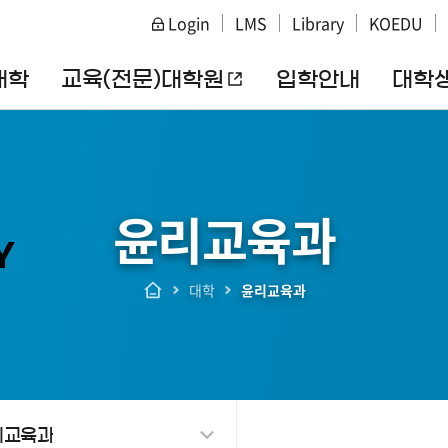
주메뉴 바로가기
본문 바로가기
Login
LMS
Library
KOEDU
대학
교육(전문)대학원
입학안내
대학
윤리교육과
Y
대학
윤리교육과
리교육과