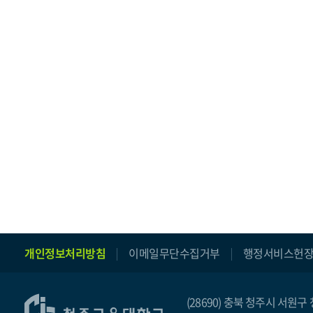
facebook
instagram
youtube
blog
개인정보처리방침
이메일무단수집거부
행정서비스헌
(28690) 충북 청주시 서원