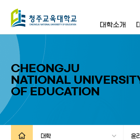
검색영역 열기
전체메뉴 열기
대학소개
CHEONGJU
NATIONAL UNIVERSIT
OF EDUCATION
공유하기
인쇄하기
대학
윤