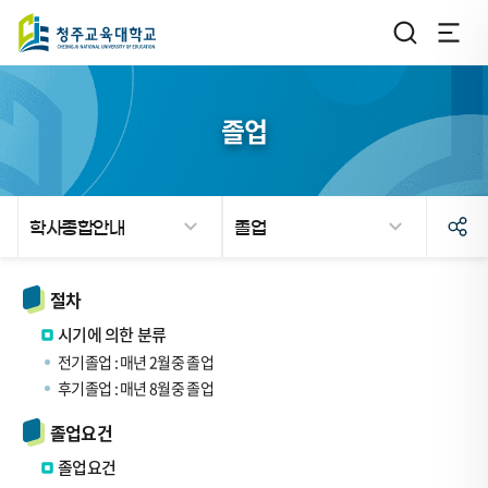
졸업
학사종합안내
졸업
절차
시기에 의한 분류
전기졸업 : 매년 2월중 졸업
후기졸업 : 매년 8월중 졸업
졸업요건
졸업요건