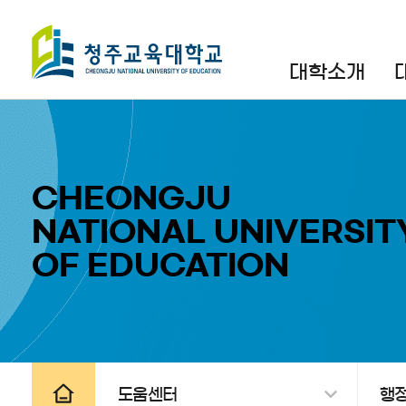
검색영역 열기
전체메뉴 열기
대학소개
CHEONGJU
NATIONAL UNIVERSIT
OF EDUCATION
공유하기
인쇄하기
도움센터
행