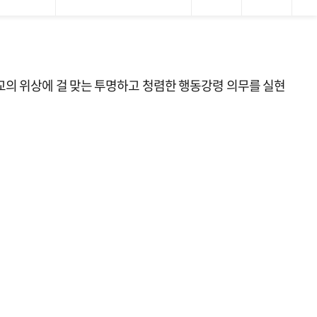
의 위상에 걸 맞는 투명하고 청렴한 행동강령 의무를 실현