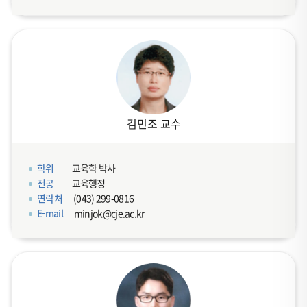
김민조 교수
학위
교육학 박사
전공
교육행정
연락처
(043) 299-0816
E-mail
minjok@cje.ac.kr