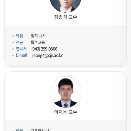
정종성 교수
학위
철학 박사
전공
특수교육
연락처
(043) 299-0806
E-mail
jjeong4@cje.ac.kr
이재용 교수
학위
교육학 박사