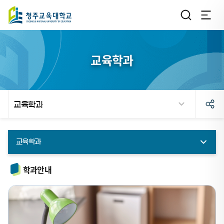
교육학과
교육학과
교육학과
윤리교육과
학과안내
국어교육과
사회과교육과