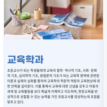
수학교육과
과학교육과
체육교육과
음악교육과
미술교육과
교육학과
실과교육과
초등교사가 되는 학생들에게 교육의 철학·역사적 기초, 사회·문화
적 기초, 심리학적 기초, 방법론적 기초가 되는 교육학 영역에 관련된
영어교육과
이론과 실제의 심화를 통하여 교육학의 학문적 역량과 교육현상에 대
한 안목을 길러준다. 이를 통해서 교육에 대한 신념을 갖추고 아동의
컴퓨터교육과
세계 및 교육활동을 보다 폭넓게 이해하고 지도하며, 현장교육을 반
성적으로 성찰할 수 있는 능력을 가진 초등교사를 양성하는데 초점을
맞추고 있다.