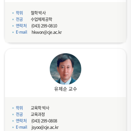
학위
철학 박사
전공
수업체제공학
연락처
(043) 299-0810
E-mail
hkwon@cje.ac.kr
유제순 교수
학위
교육학 박사
전공
교육과정
연락처
(043) 299-0808
E-mail
jsyoo@cje.ac.kr