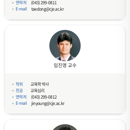
연락처
(043) 299-0811
E-mail
taedong@cje.ac.kr
임진영 교수
학위
교육학 박사
전공
교육심리
연락처
(043) 299-0812
E-mail
jinyoung@cje.ac.kr