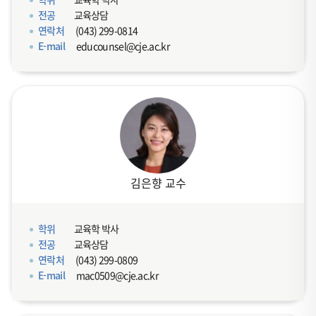
전공
교육상담
연락처
(043) 299-0814
E-mail
educounsel@cje.ac.kr
김은향 교수
학위
교육학 박사
전공
교육상담
연락처
(043) 299-0809
E-mail
mac0509@cje.ac.kr