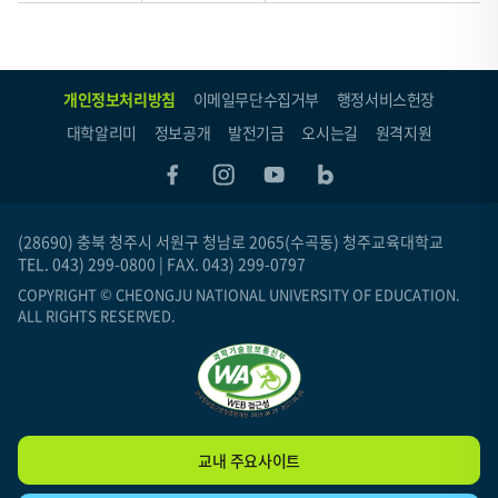
개인정보처리방침
이메일무단수집거부
행정서비스헌장
대학알리미
정보공개
발전기금
오시는길
원격지원
(28690) 충북 청주시 서원구 청남로 2065(수곡동) 청주교육대학교
TEL. 043) 299-0800 | FAX. 043) 299-0797
COPYRIGHT © CHEONGJU NATIONAL UNIVERSITY OF EDUCATION.
ALL RIGHTS RESERVED.
교내 주요사이트